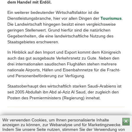
dem Handel mit Erdöl.
Ein weiterer bedeutender Wirtschaftsfaktor ist die
Dienstleistungsbranche, hier vor allen Dingen der
Tourismus
.
Die Landwirtschaft hingegen besitzt einen vergleichsweise
geringen Stellenwert. Grund hierfür sind die natürlichen
Gegebenheiten, die eine landwirtschaftliche Nutzung des
Staatsgebietes erschweren.
In Hinblick auf den Import und Export kommt dem Königreich
auch das gut ausgebaute Verkehrsnetz zu Gute. Neben den
drei internationalen saudischen Flughäfen stehen mehrere
nationale Airports, Häfen und Eisenbahnnetze für die Fracht-
und Personenbeförderung zur Verfügung.
Staatsoberhaupt des wirtschaftlich starken Saudi-Arabiens ist
seit 2005 Abdullah ibn Abd al-Aziz Al Saud, der zugleich den
Posten des Premierministers (Regierung) innehat.
Wir verwenden Cookies, um Ihnen personalisierte Inhalte
×
anzeigen zu können, zur Webanalyse und für Marketingzwecke.
Indem Sie unsere Seite nutzen, stimmen Sie der Verwendung von