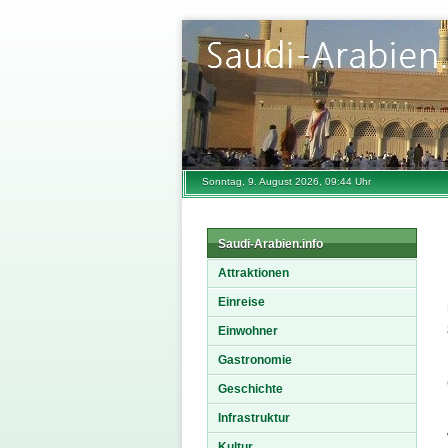
Sonntag, 9. August 2026, 09:44 Uhr
Saudi-Arabien.info
Attraktionen
Einreise
Einwohner
Gastronomie
Geschichte
Infrastruktur
Kultur