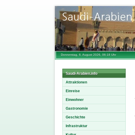
Donnerstag, 6. August 2026, 06:18 Uhr
Saudi-Arabien.info
Attraktionen
Einreise
Einwohner
Gastronomie
Geschichte
Infrastruktur
Kultur