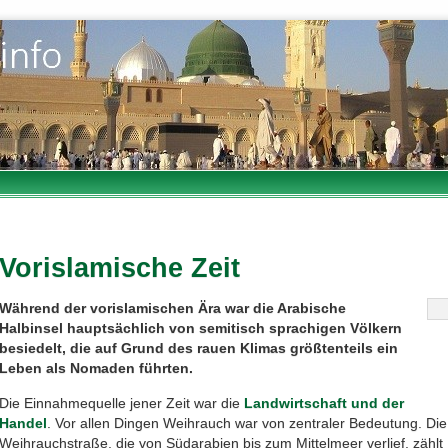
Vorislamische Zeit
Während der vorislamischen Ära war die Arabische
Halbinsel hauptsächlich von semitisch sprachigen Völkern
besiedelt, die auf Grund des rauen Klimas größtenteils ein
Leben als Nomaden führten.
Die Einnahmequelle jener Zeit war die
Landwirtschaft und der
Handel
. Vor allen Dingen Weihrauch war von zentraler Bedeutung. Die
Weihrauchstraße, die von Südarabien bis zum Mittelmeer verlief, zählt