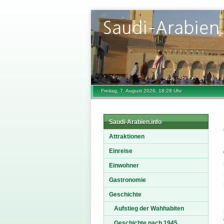
Freitag, 7. August 2026, 18:28 Uhr
Saudi-Arabien.info
Attraktionen
Einreise
Einwohner
Gastronomie
Geschichte
Aufstieg der Wahhabiten
Geschichte nach 1945