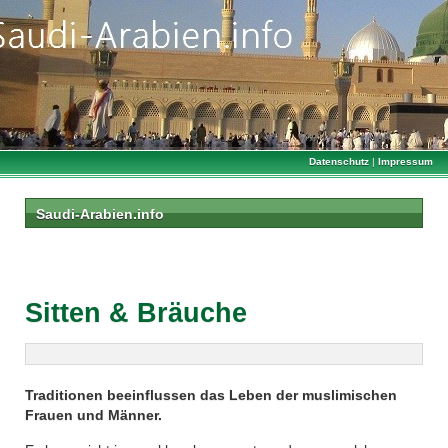
Datenschutz
|
Impressum
Saudi-Arabien.info
Sitten & Bräuche
Traditionen beeinflussen das Leben der muslimischen
Frauen und Männer.