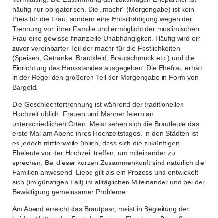
häufig nur obligatorisch. Die „machr“ (Morgengabe) ist kein
Preis für die Frau, sondern eine Entschädigung wegen der
Trennung von ihrer Familie und ermöglicht der muslimischen
Frau eine gewisse finanzielle Unabhängigkeit. Häufig wird ein
zuvor vereinbarter Teil der machr für die Festlichkeiten
(Speisen, Getränke, Brautkleid, Brautschmuck etc.) und die
Einrichtung des Hausstandes ausgegeben. Die Ehefrau erhält
in der Regel den größeren Teil der Morgengabe in Form von
Bargeld.
Die Geschlechtertrennung ist während der traditionellen
Hochzeit üblich. Frauen und Männer feiern an
unterschiedlichen Orten. Meist sehen sich die Brautleute das
erste Mal am Abend ihres Hochzeitstages. In den Städten ist
es jedoch mittlerweile üblich, dass sich die zukünftigen
Eheleute vor der Hochzeit treffen, um miteinander zu
sprechen. Bei dieser kurzen Zusammenkunft sind natürlich die
Familien anwesend. Liebe gilt als ein Prozess und entwickelt
sich (im günstigen Fall) im alltäglichen Miteinander und bei der
Bewältigung gemeinsamer Probleme.
Am Abend erreicht das Brautpaar, meist in Begleitung der