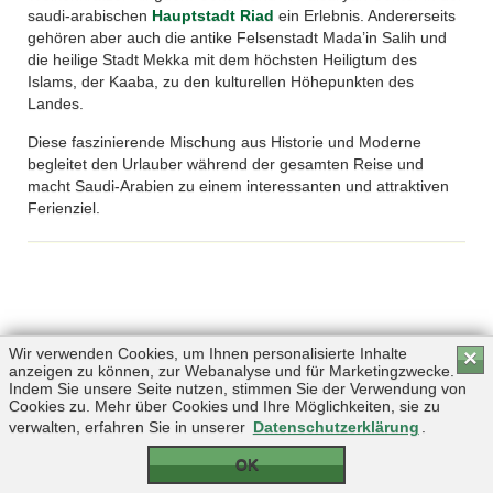
saudi-arabischen
Hauptstadt Riad
ein Erlebnis. Andererseits
gehören aber auch die antike Felsenstadt Mada’in Salih und
die heilige Stadt Mekka mit dem höchsten Heiligtum des
Islams, der Kaaba, zu den kulturellen Höhepunkten des
Landes.
Diese faszinierende Mischung aus Historie und Moderne
begleitet den Urlauber während der gesamten Reise und
macht Saudi-Arabien zu einem interessanten und attraktiven
Ferienziel.
Wir verwenden Cookies, um Ihnen personalisierte Inhalte
×
anzeigen zu können, zur Webanalyse und für Marketingzwecke.
Copyright © 2026 by Triplemind GmbH
Indem Sie unsere Seite nutzen, stimmen Sie der Verwendung von
Cookies zu. Mehr über Cookies und Ihre Möglichkeiten, sie zu
verwalten, erfahren Sie in unserer
Datenschutzerklärung
.
OK