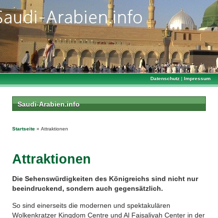
Datenschutz
|
Impressum
Saudi-Arabien.info
Startseite
» Attraktionen
Attraktionen
Die Sehenswürdigkeiten des Königreichs sind nicht nur
beeindruckend, sondern auch gegensätzlich.
So sind einerseits die modernen und spektakulären
Wolkenkratzer Kingdom Centre und Al Faisaliyah Center in der